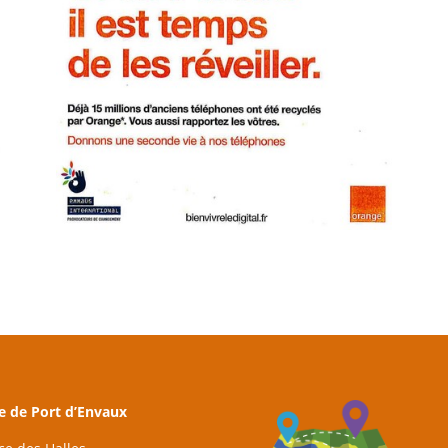
e de Port d’Envaux