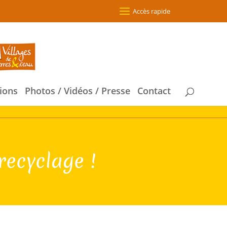
Accès rapide
ions
Photos / Vidéos / Presse
Contact
recyclage !