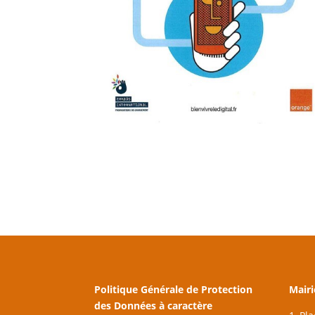
Politique Générale de Protection
Mairi
des Données à caractère