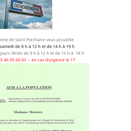
rie de Saint Porchaire vous accueille
samedi de 8 h à 12 h et de 14 h à 19 h
jours fériés de 9 h à 12 h et de 15 h à 18 h
5 46 95 60 03 – en cas d’urgence le 17