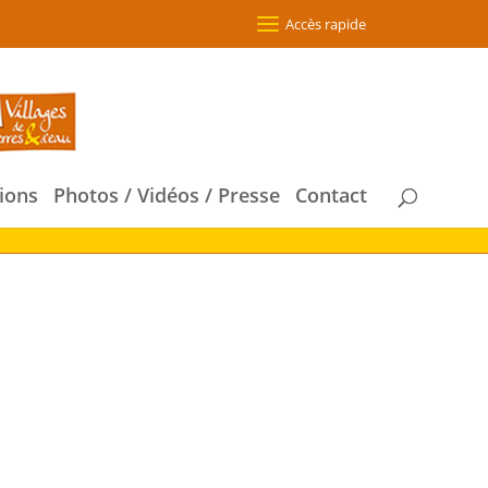
Accès rapide
ions
Photos / Vidéos / Presse
Contact