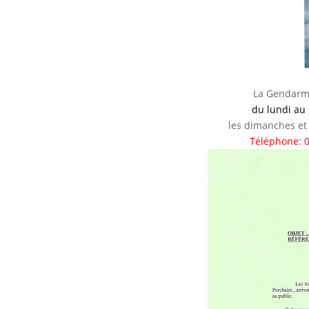
La Gendarme
du lundi au 
les dimanches et 
Téléphone: 0