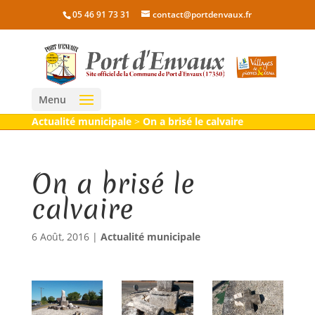
05 46 91 73 31
contact@portdenvaux.fr
Menu
Actualité municipale
>
On a brisé le calvaire
On a brisé le
calvaire
6 Août, 2016
|
Actualité municipale