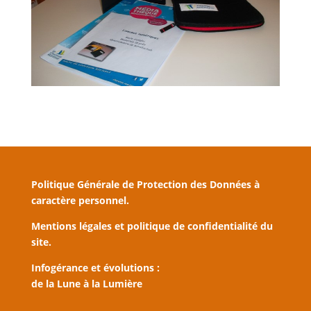
Politique Générale de Protection des Données à
caractère personnel.
Mentions légales et politique de confidentialité du
site.
Infogérance et évolutions :
de la Lune à la Lumière