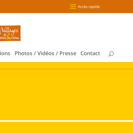
Accès rapide
ions
Photos / Vidéos / Presse
Contact