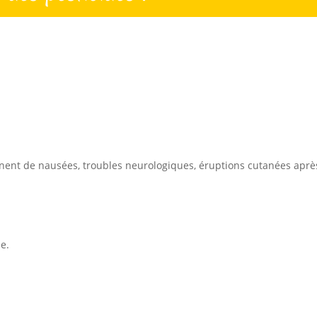
nent de nausées, troubles neurologiques, éruptions cutanées après 
ue.