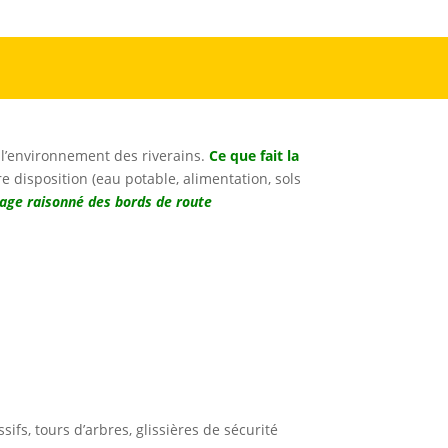
 l’environnement des riverains.
Ce que fait la
 disposition (eau potable, alimentation, sols
age raisonné des bords de route
ifs, tours d’arbres, glissières de sécurité