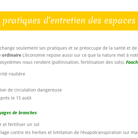
pratiques d’entretien des espaces
change seulement ses pratiques et se préoccupe de la santé et de
e ordinaire
L’économie repose aussi sur ce que la nature met à notre
osystèmes nous rendent (pollinisation, fertilisation des sols).
Fauch
rité routière
ion de circulation dangereuse
près le 15 août
royages de branches
et fertiliser un sol
age contre les herbes et limitation de l’évapotranspiration sur mass