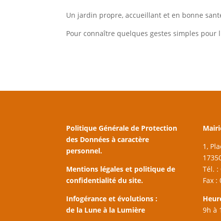
Un jardin propre, accueillant et en bonne sant
Pour connaître quelques gestes simples pour li
Politique Générale de Protection
Mairi
des Données à caractère
1, Pl
personnel.
17350
Mentions légales et politique de
Tél. 
confidentialité du site.
Fax :
Infogérance et évolutions :
Heur
de la Lune à la Lumière
9h à 