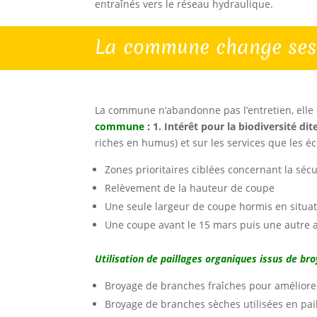
entraînés vers le réseau hydraulique.
La commune change ses 
La commune n’abandonne pas l’entretien, elle 
commune :
1. Intérêt pour la biodiversité dit
riches en humus) et sur les services que les éc
Zones prioritaires ciblées concernant la sécu
Relèvement de la hauteur de coupe
Une seule largeur de coupe hormis en situat
Une coupe avant le 15 mars puis une autre a
Utilisation de paillages organiques issus de b
Broyage de branches fraîches pour améliorer 
Broyage de branches sèches utilisées en paill