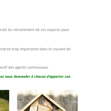
e coût du retraitement de ces espaces pour
endrait trop importante dans le courant de
ffectif des agents communaux.
uvons nous demander à chacun d’apporter son