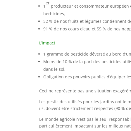
er
1
producteur et consommateur européen de 
herbicides,
52 % de nos fruits et légumes contiennent de
91 % de nos cours d’eau et 55 % de nos napp
L’impact
1 gramme de pesticide déversé au bord d’un
Moins de 10 % de la part des pesticides utilis
dans le sol,
Obligation des pouvoirs publics d’équiper le
Ceci ne représente pas une situation exagérém
Les pesticides utilisés pour les jardins ont le
ils, doivent être strictement respectés (90 % de
Le monde agricole n’est pas le seul responsabl
particulièrement impactant sur les milieux nat