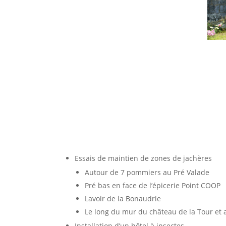
Essais de maintien de zones de jachères
Autour de 7 pommiers au Pré Valade
Pré bas en face de l’épicerie Point COOP
Lavoir de la Bonaudrie
Le long du mur du château de la Tour et a
Installation d’un hôtel à insectes