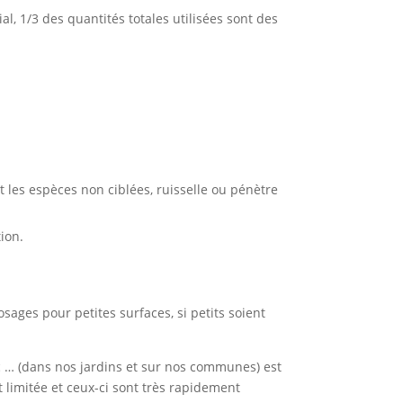
l, 1/3 des quantités totales utilisées sont des
nt les espèces non ciblées, ruisselle ou pénètre
ion.
sages pour petites surfaces, si petits soient
tc … (dans nos jardins et sur nos communes) est
 limitée et ceux-ci sont très rapidement