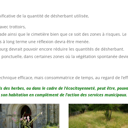
ficative de la quantité de désherbant utilisée,
ec trottoirs,
ade ainsi que le cimetière bien que ce soit des zones à risques. L
ais à long terme une réflexion devra être menée.
ourg devrait pouvoir encore réduire les quantités de désherbant.
n ponctuelle, dans certaines zones où la végétation spontanée devi
technique efficace, mais consommatrice de temps, au regard de l’e
vis des herbes, ou dans le cadre de l’écocitoyenneté, peut être, po
 son habitation en complément de l’action des services municipaux.