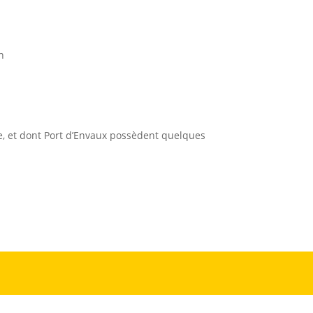
n
le, et dont Port d’Envaux possèdent quelques