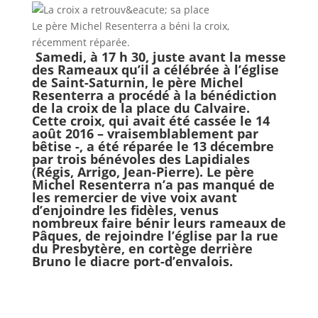
Le père Michel Resenterra a béni la croix,
récemment réparée.
Samedi, à 17 h 30, juste avant la messe
des Rameaux qu’il a célébrée à l’église
de Saint-Saturnin, le père Michel
Resenterra a procédé à la bénédiction
de la croix de la place du Calvaire.
Cette croix, qui avait été cassée le 14
août 2016 – vraisemblablement par
bêtise -, a été réparée le 13 décembre
par trois bénévoles des Lapidiales
(Régis, Arrigo, Jean-Pierre). Le père
Michel Resenterra n’a pas manqué de
les remercier de vive voix avant
d’enjoindre les fidèles, venus
nombreux faire bénir leurs rameaux de
Pâques, de rejoindre l’église par la rue
du Presbytère, en cortège derrière
Bruno le diacre port-d’envalois.