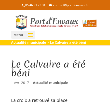
05 46 91 73 31
contact@portdenvaux.fr
Menu
Actualité municipale
>
Le Calvaire a été béni
Le Calvaire a été
béni
1 Avr, 2017
|
Actualité municipale
La croix a retrouvé sa place