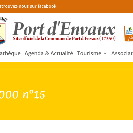
etrouvez-nous sur facebook
athèque
Agenda & Actualité
Tourisme
Associat
2000 n°15