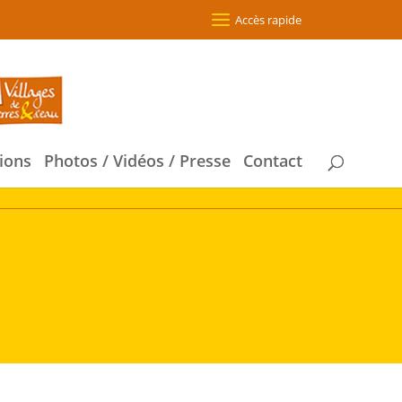
Accès rapide
ions
Photos / Vidéos / Presse
Contact