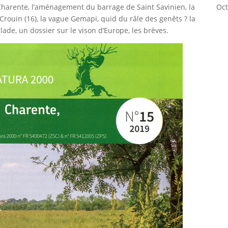
Charente, l’aménagement du barrage de Saint Savinien, la
Oct
Crouin (16), la vague Gemapi, quid du râle des genêts ? la
ade, un dossier sur le vison d’Europe, les brèves.