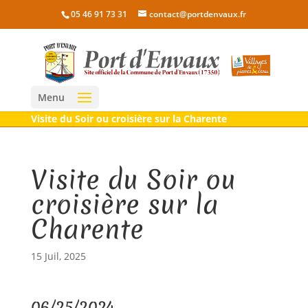
05 46 91 73 31
contact@portdenvaux.fr
Menu
Visite du Soir ou croisière sur la Charente
Visite du Soir ou
croisière sur la
Charente
15 Juil, 2025
06/25/2024