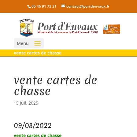
05 46 91 73 31
contact@portdenvaux.fr
Menu
vente cartes de chasse
vente cartes de
chasse
15 Juil, 2025
09/03/2022
vente cartes de chasse