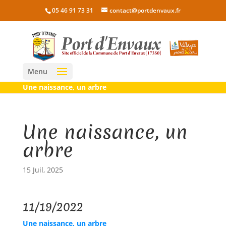
05 46 91 73 31
contact@portdenvaux.fr
Menu
Une naissance, un arbre
Une naissance, un
arbre
15 Juil, 2025
11/19/2022
Une naissance, un arbre