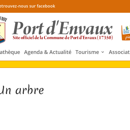
etrouvez-nous sur facebook
athèque
Agenda & Actualité
Tourisme
Associat
Un arbre