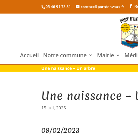
R
05 46 91 73 31
contact@portdenvaux.fr
Accueil
Notre commune
Mairie
Médi
Une naissance – Un arbre
Une naissance – 
15 Juil, 2025
09/02/2023