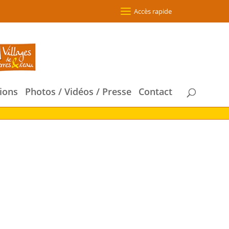
Accès rapide
ions
Photos / Vidéos / Presse
Contact