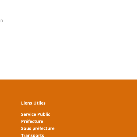
en
Liens Utiles
Service Public
Préfecture
Sous préfecture
Transports