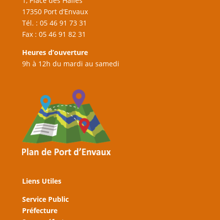
1, Place des Halles
17350 Port d’Envaux
Tél. : 05 46 91 73 31
Fax : 05 46 91 82 31
Heures d’ouverture
9h à 12h du mardi au samedi
Liens Utiles
Service Public
Préfecture