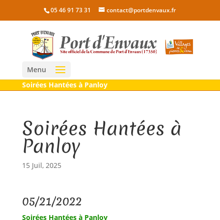
05 46 91 73 31
contact@portdenvaux.fr
Menu
Soirées Hantées à Panloy
Soirées Hantées à
Panloy
15 Juil, 2025
05/21/2022
Soirées Hantées à Panloy