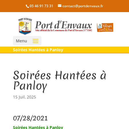
05 46 91 73 31
contact@portdenvaux.fr
Menu
Soirées Hantées à Panloy
Soirées Hantées à
Panloy
15 Juil, 2025
07/28/2021
Soirées Hantées à Panloy