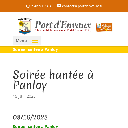
05 46 91 73 31
contact@portdenvaux.fr
Menu
Soirée hantée à Panloy
Soirée hantée à
Panloy
15 Juil, 2025
08/16/2023
Soirée hantée à Panloy