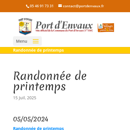
05 46 91 73 31
contact@portdenvaux.fr
Menu
Randonnée de printemps
Randonnée de
printemps
15 Juil, 2025
05/05/2024
Randonnée de printemps