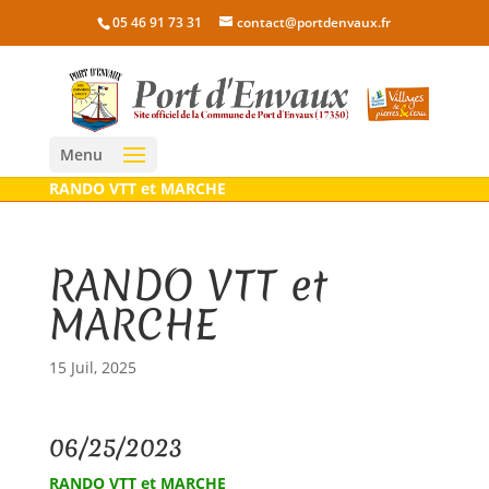
05 46 91 73 31
contact@portdenvaux.fr
Menu
RANDO VTT et MARCHE
RANDO VTT et
MARCHE
15 Juil, 2025
06/25/2023
RANDO VTT et MARCHE