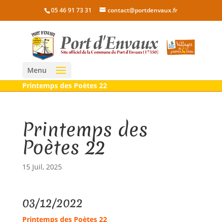
05 46 91 73 31
contact@portdenvaux.fr
Menu
Printemps des Poètes 22
Printemps des
Poètes 22
15 Juil, 2025
03/12/2022
Printemps des Poètes 22