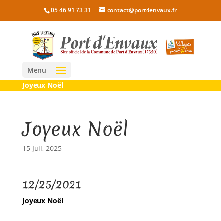
05 46 91 73 31
contact@portdenvaux.fr
Menu
Joyeux Noël
Joyeux Noël
15 Juil, 2025
12/25/2021
Joyeux Noël