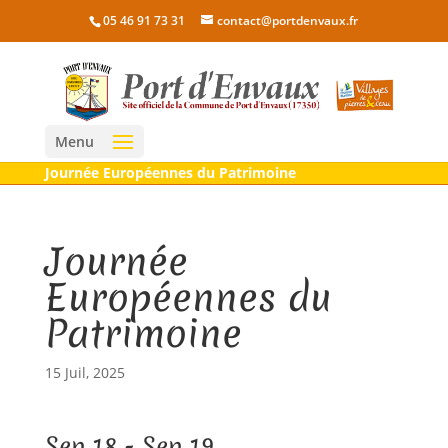
05 46 91 73 31
contact@portdenvaux.fr
Menu
Journée Européennes du Patrimoine
Journée
Européennes du
Patrimoine
15 Juil, 2025
Sep 18 - Sep 19