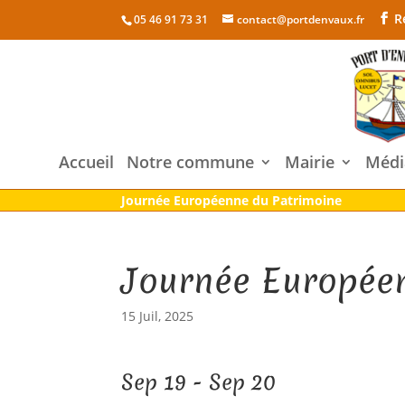
R
05 46 91 73 31
contact@portdenvaux.fr
Accueil
Notre commune
Mairie
Médi
Journée Européenne du Patrimoine
Journée Europée
15 Juil, 2025
Sep 19 - Sep 20