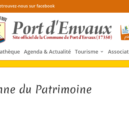
etrouvez-nous sur facebook
athèque
Agenda & Actualité
Tourisme
Associat
nne du Patrimoine