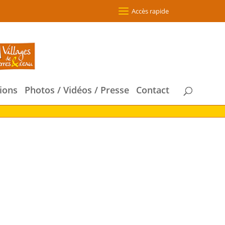
Accès rapide
ions
Photos / Vidéos / Presse
Contact