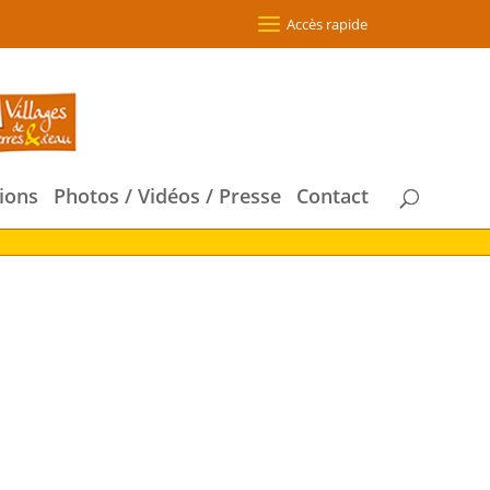
Accès rapide
ions
Photos / Vidéos / Presse
Contact