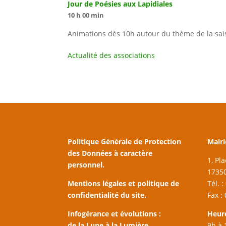
Jour de Poésies aux Lapidiales
10 h 00 min
Animations dès 10h autour du thème de la sais
Actualité des associations
Politique Générale de Protection
Mairi
des Données à caractère
1, Pl
personnel.
17350
Mentions légales et politique de
Tél. 
confidentialité du site.
Fax :
Infogérance et évolutions :
Heur
de la Lune à la Lumière
9h à 