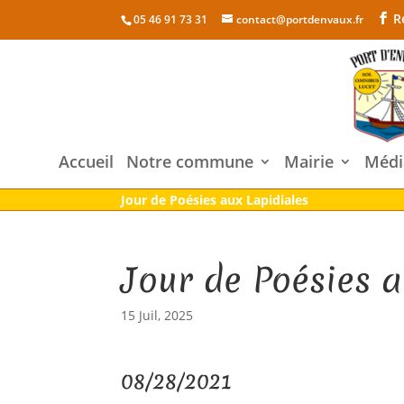
R
05 46 91 73 31
contact@portdenvaux.fr
Accueil
Notre commune
Mairie
Médi
Jour de Poésies aux Lapidiales
Jour de Poésies a
15 Juil, 2025
08/28/2021