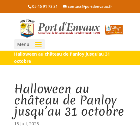
05 46 91 73 31
contact@portdenvaux.fr
Menu
Halloween au château de Panloy jusqu’au 31
octobre
Halloween au
château de Panloy
jusqu’au 31 octobre
15 Juil, 2025