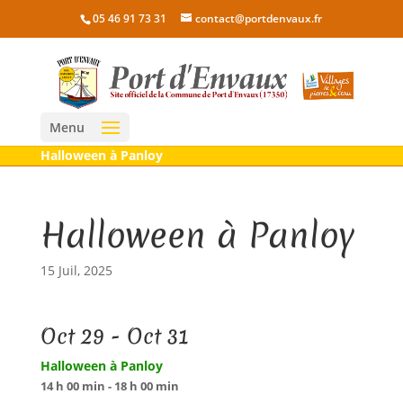
05 46 91 73 31
contact@portdenvaux.fr
Menu
Halloween à Panloy
Halloween à Panloy
15 Juil, 2025
Oct 29 - Oct 31
Halloween à Panloy
14 h 00 min - 18 h 00 min