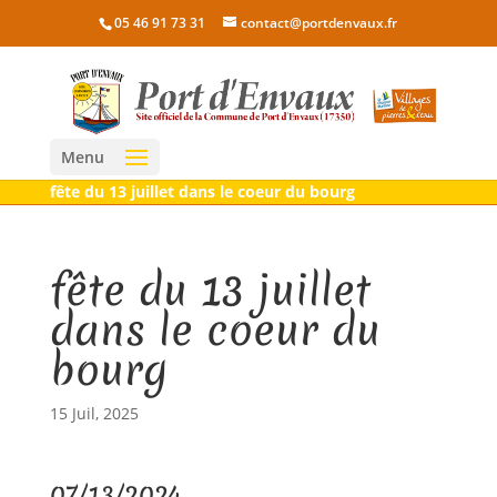
05 46 91 73 31
contact@portdenvaux.fr
Menu
fête du 13 juillet dans le coeur du bourg
fête du 13 juillet
dans le coeur du
bourg
15 Juil, 2025
07/13/2024