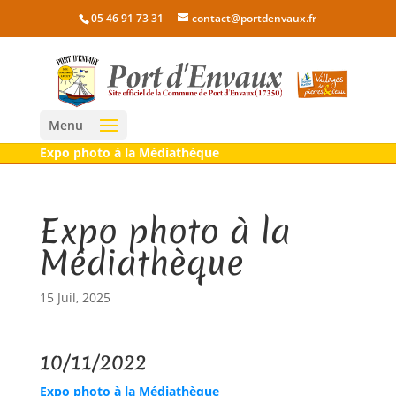
05 46 91 73 31
contact@portdenvaux.fr
Menu
Expo photo à la Médiathèque
Expo photo à la
Médiathèque
15 Juil, 2025
10/11/2022
Expo photo à la Médiathèque