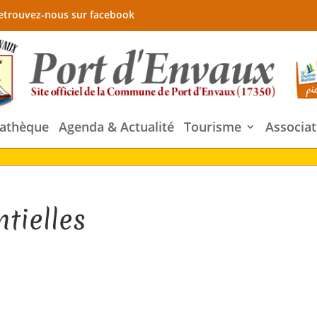
etrouvez-nous sur facebook
athèque
Agenda & Actualité
Tourisme
Associat
tielles