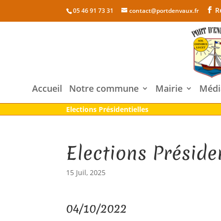
R
05 46 91 73 31
contact@portdenvaux.fr
Accueil
Notre commune
Mairie
Médi
Elections Présidentielles
Elections Présiden
15 Juil, 2025
04/10/2022