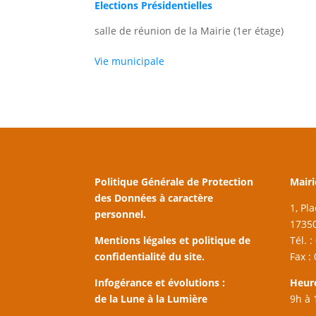
Elections Présidentielles
salle de réunion de la Mairie (1er étage)
Vie municipale
Politique Générale de Protection
Mairi
des Données à caractère
1, Pl
personnel.
17350
Mentions légales et politique de
Tél. 
confidentialité du site.
Fax :
Infogérance et évolutions :
Heur
de la Lune à la Lumière
9h à 