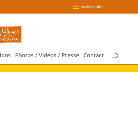
Accès rapide
ions
Photos / Vidéos / Presse
Contact