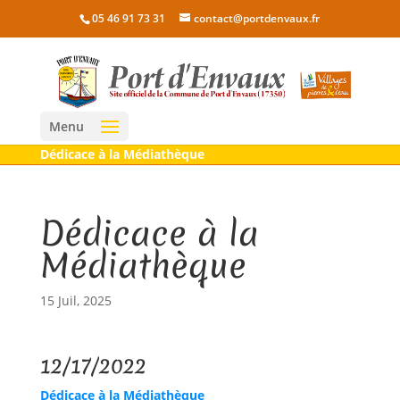
05 46 91 73 31
contact@portdenvaux.fr
Menu
Dédicace à la Médiathèque
Dédicace à la
Médiathèque
15 Juil, 2025
12/17/2022
Dédicace à la Médiathèque