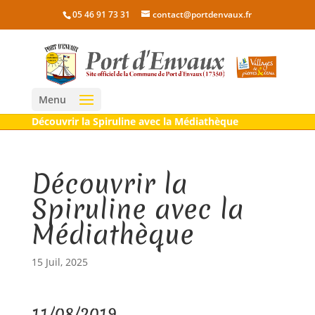
05 46 91 73 31
contact@portdenvaux.fr
Menu
Découvrir la Spiruline avec la Médiathèque
Découvrir la
Spiruline avec la
Médiathèque
15 Juil, 2025
11/08/2019