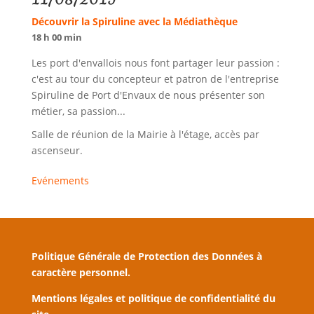
Découvrir la Spiruline avec la Médiathèque
18 h 00 min
Les port d'envallois nous font partager leur passion :
c'est au tour du concepteur et patron de l'entreprise
Spiruline de Port d'Envaux de nous présenter son
métier, sa passion...
Salle de réunion de la Mairie à l'étage, accès par
ascenseur.
Evénements
Politique Générale de Protection des Données à
caractère personnel.
Mentions légales et politique de confidentialité du