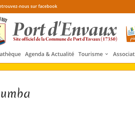
etrouvez-nous sur facebook
athèque
Agenda & Actualité
Tourisme
Associat
 zumba