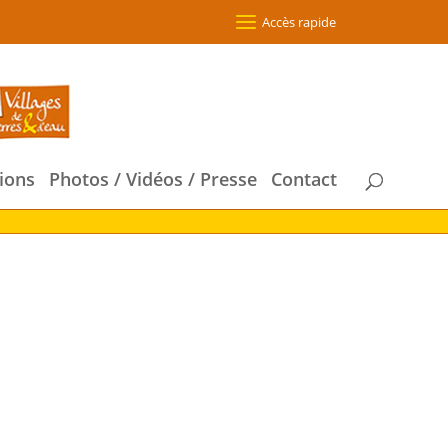
Accès rapide
ions
Photos / Vidéos / Presse
Contact