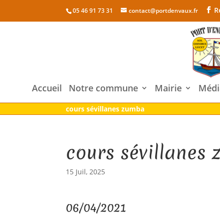
R
05 46 91 73 31
contact@portdenvaux.fr
Accueil
Notre commune
Mairie
Médi
cours sévillanes zumba
cours sévillanes
15 Juil, 2025
06/04/2021