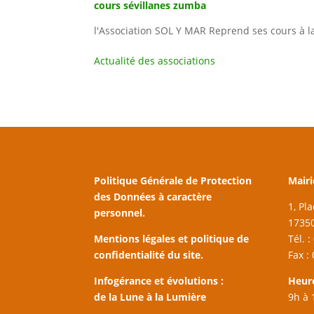
cours sévillanes zumba
l'Association SOL Y MAR Reprend ses cours à la
Actualité des associations
Politique Générale de Protection
Mairi
des Données à caractère
1, Pl
personnel.
17350
Mentions légales et politique de
Tél. 
confidentialité du site.
Fax :
Infogérance et évolutions :
Heur
de la Lune à la Lumière
9h à 