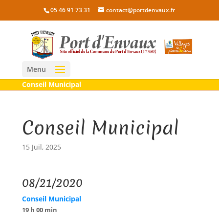
05 46 91 73 31
contact@portdenvaux.fr
Menu
Conseil Municipal
Conseil Municipal
15 Juil, 2025
08/21/2020
Conseil Municipal
19 h 00 min