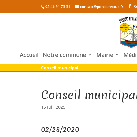
R
05 46 91 73 31
contact@portdenvaux.fr
Accueil
Notre commune
Mairie
Médi
Conseil municipal
Conseil municipa
15 Juil, 2025
02/28/2020