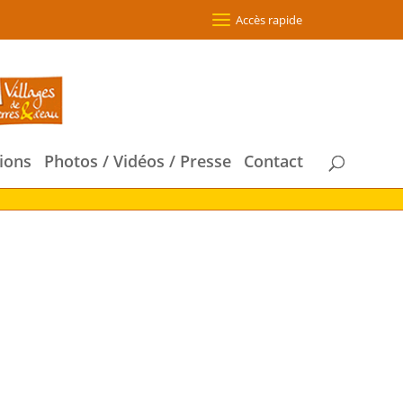
Accès rapide
ions
Photos / Vidéos / Presse
Contact