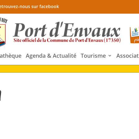
etrouvez-nous sur facebook
athèque
Agenda & Actualité
Tourisme
Associat
l