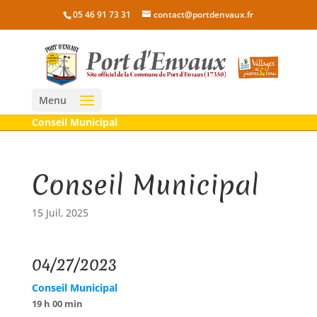
05 46 91 73 31
contact@portdenvaux.fr
Menu
Conseil Municipal
Conseil Municipal
15 Juil, 2025
04/27/2023
Conseil Municipal
19 h 00 min