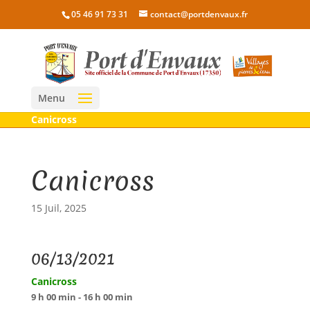
05 46 91 73 31
contact@portdenvaux.fr
Menu
Canicross
Canicross
15 Juil, 2025
06/13/2021
Canicross
9 h 00 min - 16 h 00 min