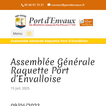
05 46 91 73 31
contact@portdenvaux.fr
Menu
Assemblée Générale Raquette Port d’Envalloise
Assemblée Générale
Raquette Port
d’Envalloise
15 Juil, 2025
09/04/2023