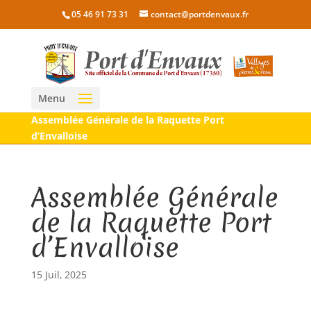
05 46 91 73 31
contact@portdenvaux.fr
Menu
Assemblée Générale de la Raquette Port
d’Envalloise
Assemblée Générale
de la Raquette Port
d’Envalloise
15 Juil, 2025