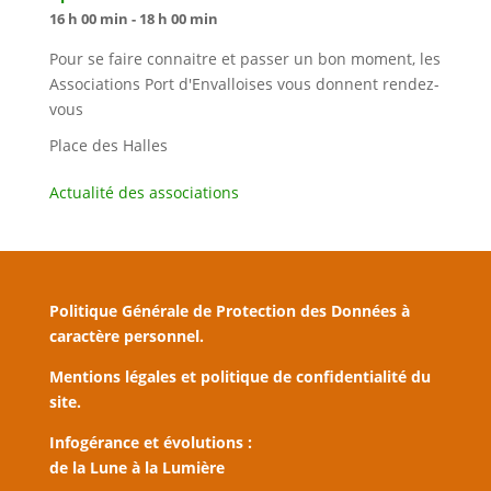
16 h 00 min - 18 h 00 min
Pour se faire connaitre et passer un bon moment, les
Associations Port d'Envalloises vous donnent rendez-
vous
Place des Halles
Actualité des associations
Politique Générale de Protection des Données à
caractère personnel.
Mentions légales et politique de confidentialité du
site.
Infogérance et évolutions :
de la Lune à la Lumière