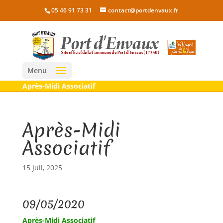
05 46 91 73 31
contact@portdenvaux.fr
Menu
Après-Midi Associatif
Après-Midi
Associatif
15 Juil, 2025
09/05/2020
Après-Midi Associatif