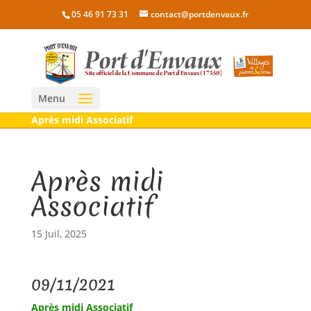
05 46 91 73 31
contact@portdenvaux.fr
Menu
Après midi Associatif
Après midi
Associatif
15 Juil, 2025
09/11/2021
Après midi Associatif