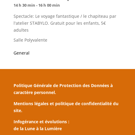
14 h 30 min - 16 h 00 min
Spectacle: Le voyage fantastique / le chapiteau par
l'atelier STABYLO. Gratuit pour les enfants, 5€
adultes
Salle Polyvalente
General
Politique Générale de Protection des Données à
caractère personnel.
Mentions légales et politique de confidentialité du
site.
Infogérance et évolutions :
de la Lune à la Lumière