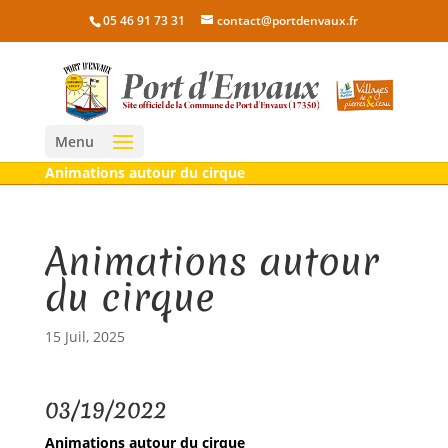
05 46 91 73 31
contact@portdenvaux.fr
Menu
Animations autour du cirque
Animations autour
du cirque
15 Juil, 2025
03/19/2022
Animations autour du cirque