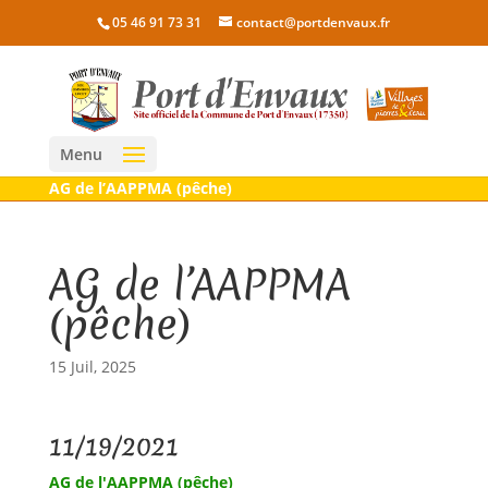
05 46 91 73 31
contact@portdenvaux.fr
Menu
AG de l’AAPPMA (pêche)
AG de l’AAPPMA
(pêche)
15 Juil, 2025
11/19/2021
AG de l'AAPPMA (pêche)