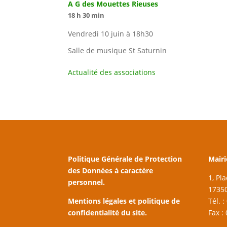
A G des Mouettes Rieuses
18 h 30 min
Vendredi 10 juin à 18h30
Salle de musique St Saturnin
Actualité des associations
Politique Générale de Protection
Mairi
des Données à caractère
1, Pl
personnel.
17350
Mentions légales et politique de
Tél. 
confidentialité du site.
Fax :