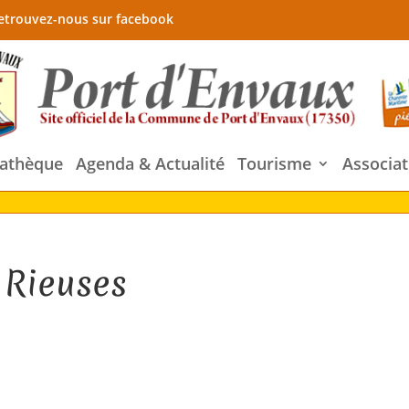
etrouvez-nous sur facebook
athèque
Agenda & Actualité
Tourisme
Associat
 Rieuses