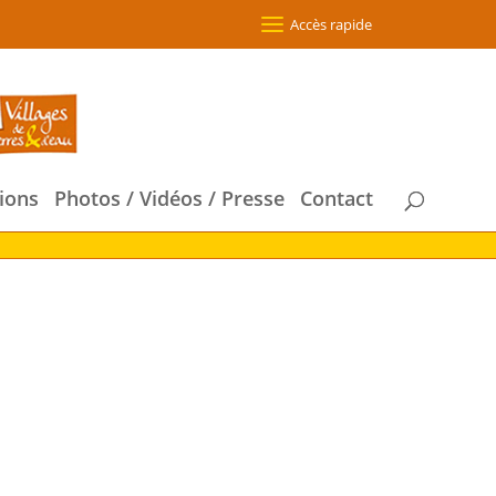
Accès rapide
ions
Photos / Vidéos / Presse
Contact