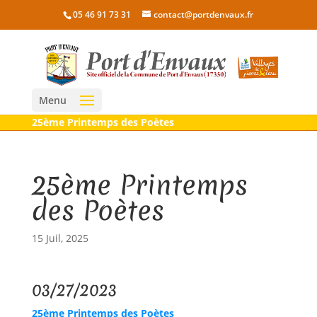
05 46 91 73 31
contact@portdenvaux.fr
Menu
25ème Printemps des Poètes
25ème Printemps
des Poètes
15 Juil, 2025
03/27/2023
25ème Printemps des Poètes