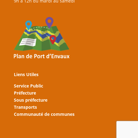
9h à 12h du mardi au samedi
Liens Utiles
Service Public
Préfecture
Sous préfecture
Transports
Communauté de communes