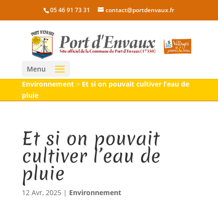
05 46 91 73 31
contact@portdenvaux.fr
Menu
Environnement
>
Et si on pouvait cultiver l’eau de
pluie
Et si on pouvait
cultiver l’eau de
pluie
12 Avr, 2025
|
Environnement