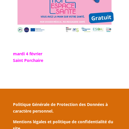
mardi 4 février
Saint Porchaire
Politique Générale de Protection des Données à
caractère personnel.
Mentions légales et politique de confidentialité du
site.