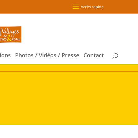
Accès rapide
ions
Photos / Vidéos / Presse
Contact