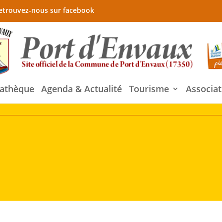
etrouvez-nous sur facebook
athèque
Agenda & Actualité
Tourisme
Associat