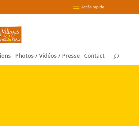
Accès rapide
ions
Photos / Vidéos / Presse
Contact