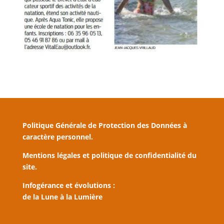
Politique Générale de Protection des Données à
caractère personnel.
Mentions légales et politique de confidentialité du
site.
Infogérance et évolutions :
de la Lune à la Lumière