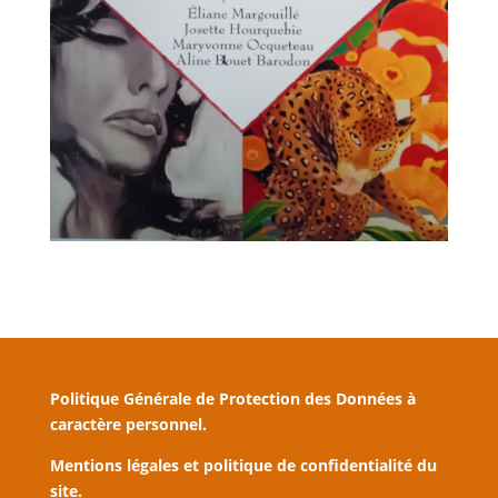
Politique Générale de Protection des Données à
caractère personnel.
Mentions légales et politique de confidentialité du
site.