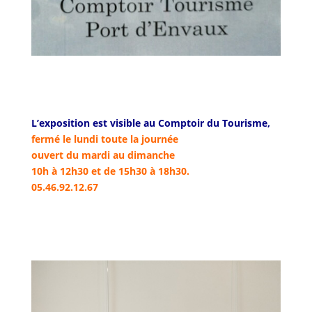
L’exposition est visible au Comptoir du Tourisme,
fermé le lundi toute la journée
ouvert du mardi au dimanche
10h à 12h30 et de 15h30 à 18h30.
05.46.92.12.67