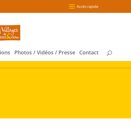
Accès rapide
ions
Photos / Vidéos / Presse
Contact