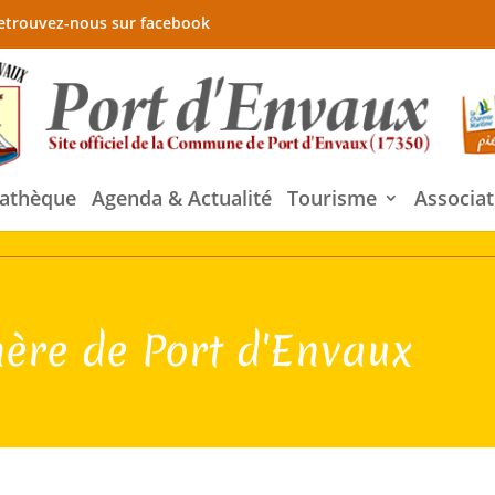
etrouvez-nous sur facebook
athèque
Agenda & Actualité
Tourisme
Associat
hère de Port d'Envaux