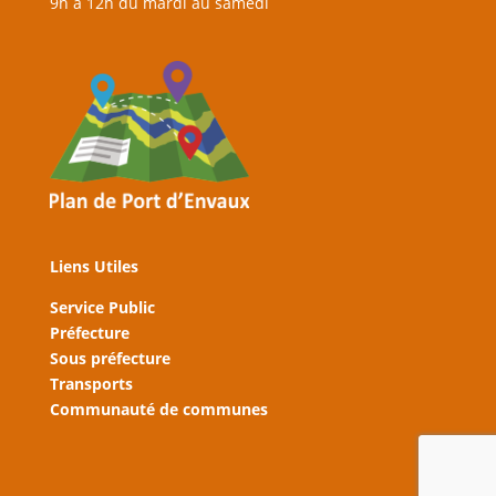
9h à 12h du mardi au samedi
Liens Utiles
Service Public
Préfecture
Sous préfecture
Transports
Communauté de communes