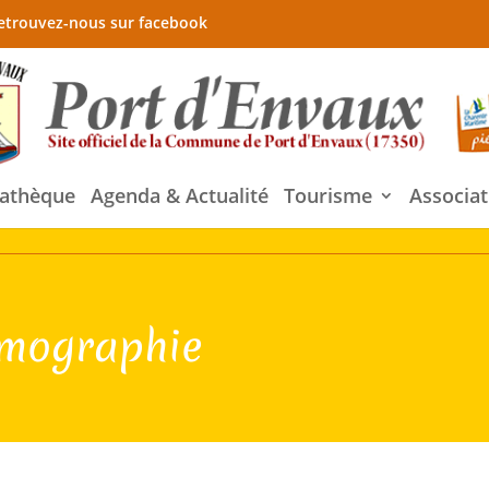
etrouvez-nous sur facebook
athèque
Agenda & Actualité
Tourisme
Associat
rmographie