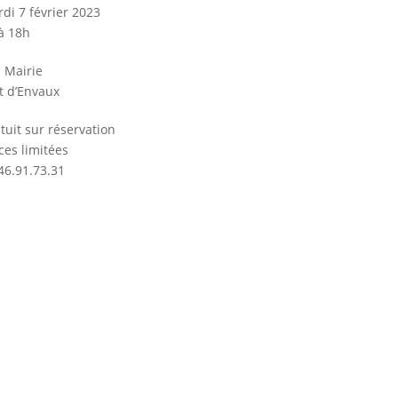
di 7 février 2023
à 18h
a Mairie
t d’Envaux
tuit sur réservation
ces limitées
46.91.73.31